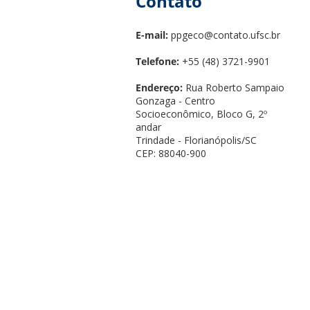
Contato
E-mail:
ppgeco@contato.ufsc.br
Telefone:
+55 (48) 3721-9901
Endereço:
Rua Roberto Sampaio
Gonzaga - Centro
Socioeconômico, Bloco G, 2º
andar
Trindade - Florianópolis/SC
CEP: 88040-900