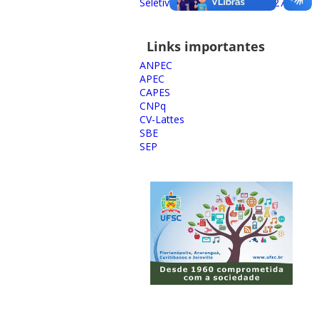
Seletivo para ingresso em 2027
Links importantes
ANPEC
APEC
CAPES
CNPq
CV-Lattes
SBE
SEP