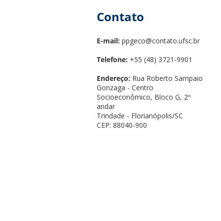
Contato
E-mail:
ppgeco@contato.ufsc.br
Telefone:
+55 (48) 3721-9901
Endereço:
Rua Roberto Sampaio
Gonzaga - Centro
Socioeconômico, Bloco G, 2º
andar
Trindade - Florianópolis/SC
CEP: 88040-900