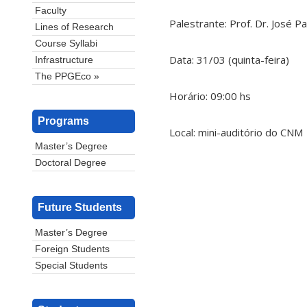
Faculty
Palestrante: Prof. Dr. José 
Lines of Research
Course Syllabi
Data: 31/03 (quinta-feira)
Infrastructure
The PPGEco »
Horário: 09:00 hs
Programs
Local: mini-auditório do CNM
Master’s Degree
Doctoral Degree
Future Students
Master’s Degree
Foreign Students
Special Students