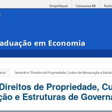
Simplifique!
Comunica BR
Parti
raduação em Economia
»
oria
Seminário “Direitos de Propriedade, Custos de Mensuração e Estru
Direitos de Propriedade, C
ão e Estruturas de Govern