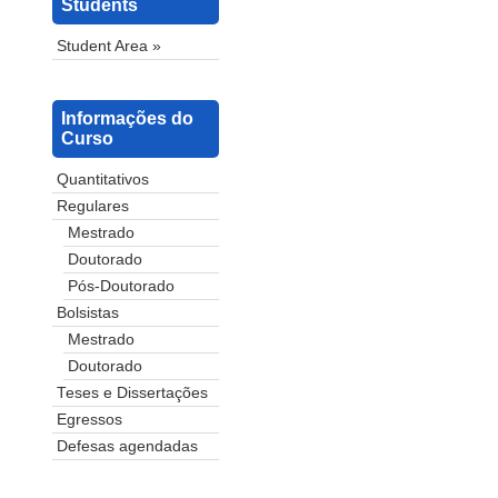
Students
Student Area »
Informações do
Curso
Quantitativos
Regulares
Mestrado
Doutorado
Pós-Doutorado
Bolsistas
Mestrado
Doutorado
Teses e Dissertações
Egressos
Defesas agendadas