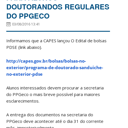
DOUTORANDOS REGULARES
DO PPGECO
03/08/2016 13:41
Informamos que a CAPES lançou O Edital de bolsas
PDSE (link abaixo).
http://capes.gov.br/bolsas/bolsas-no-
exterior/programa-de-doutorado-sanduiche-
no-exterior-pdse
Alunos interessados devem procurar a secretaria
do PPGeco o mais breve possível para maiores
esclarecimentos.
A entrega dos documentos na secretaria do
PPGeco deve acontecer até o dia 31 do corrente
mês, impreterivelmente.