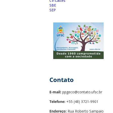
CV-Lattes
SBE
SEP
Contato
E-mail:
ppgeco@contato.ufsc.br
Telefone:
+55 (48) 3721-9901
Endereço:
Rua Roberto Sampaio