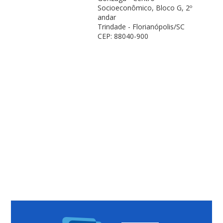
Socioeconômico, Bloco G, 2º
andar
Trindade - Florianópolis/SC
CEP: 88040-900