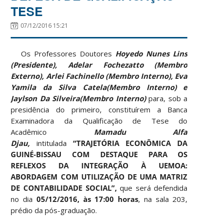
TESE
07/12/2016 15:21
Os Professores Doutores
Hoyedo Nunes Lins
(Presidente), Adelar Fochezatto (Membro
Externo), Arlei Fachinello (Membro Interno), Eva
Yamila da Silva Catela(Membro Interno) e
Jaylson Da Silveira(Membro Interno)
para, sob a
presidência do primeiro, constituírem a Banca
Examinadora da Qualificação de Tese do
Acadêmico
Mamadu Alfa
Djau,
intitulada
“
TRAJETÓRIA ECONÔMICA DA
GUINÉ-BISSAU COM DESTAQUE PARA OS
REFLEXOS DA INTEGRAÇÃO À UEMOA:
ABORDAGEM COM UTILIZAÇÃO DE UMA MATRIZ
DE CONTABILIDADE SOCIAL”
,
que será defendida
no dia
05/12/2016, às 17:00 horas
, na sala 203,
prédio da pós-graduação.