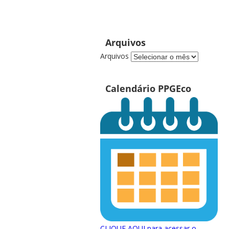
Arquivos
Arquivos
Calendário PPGEco
CLIQUE AQUI para acessar o