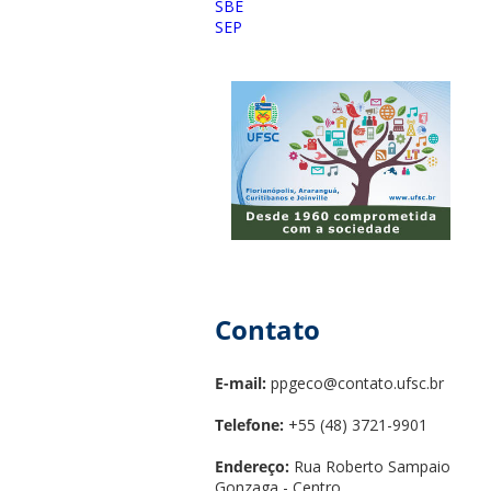
SBE
SEP
Contato
E-mail:
ppgeco@contato.ufsc.br
Telefone:
+55 (48) 3721-9901
Endereço:
Rua Roberto Sampaio
Gonzaga - Centro