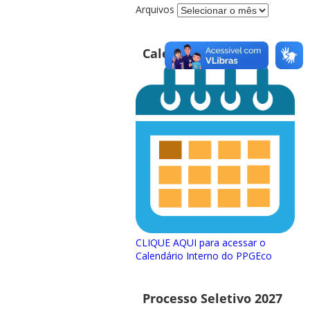
Arquivos
Calendário PPGEco
CLIQUE AQUI para acessar o
Calendário Interno do PPGEco
Processo Seletivo 2027