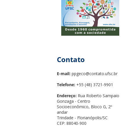
Contato
E-mail:
ppgeco@contato.ufsc.br
Telefone:
+55 (48) 3721-9901
Endereço:
Rua Roberto Sampaio
Gonzaga - Centro
Socioeconômico, Bloco G, 2º
andar
Trindade - Florianópolis/SC
CEP: 88040-900