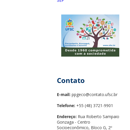
SEP
Contato
E-mail:
ppgeco@contato.ufsc.br
Telefone:
+55 (48) 3721-9901
Endereço:
Rua Roberto Sampaio
Gonzaga - Centro
Socioeconômico, Bloco G, 2º