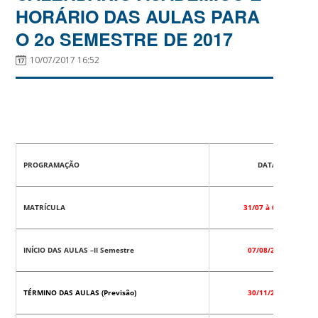
HORÁRIO DAS AULAS PARA
O 2o SEMESTRE DE 2017
10/07/2017 16:52
PROGRAMAÇÃO
DATA
MATRÍCULA
31/07 à 02/08
INÍCIO DAS AULAS –II Semestre
07/08/2017
TÉRMINO DAS AULAS (Previsão)
30/11/2017