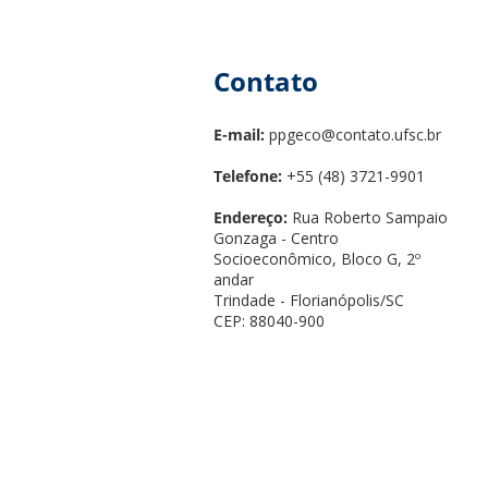
Contato
E-mail:
ppgeco@contato.ufsc.br
Telefone:
+55 (48) 3721-9901
Endereço:
Rua Roberto Sampaio
Gonzaga - Centro
Socioeconômico, Bloco G, 2º
andar
Trindade - Florianópolis/SC
CEP: 88040-900