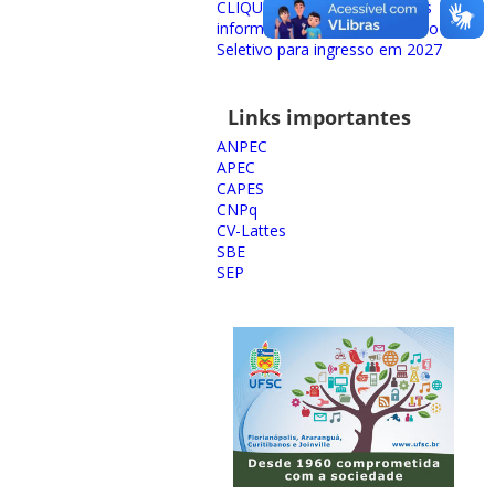
CLIQUE AQUI para obter mais
informações sobre o Processo
Seletivo para ingresso em 2027
Links importantes
ANPEC
APEC
CAPES
CNPq
CV-Lattes
SBE
SEP