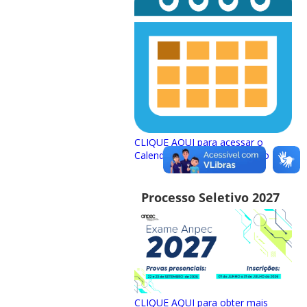
CLIQUE AQUI para acessar o
Calendário Interno do PPGEco
Processo Seletivo 2027
CLIQUE AQUI para obter mais