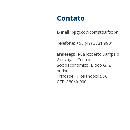
Contato
E-mail:
ppgeco@contato.ufsc.br
Telefone:
+55 (48) 3721-9901
Endereço:
Rua Roberto Sampaio
Gonzaga - Centro
Socioeconômico, Bloco G, 2º
andar
Trindade - Florianópolis/SC
CEP: 88040-900