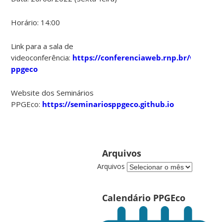
Horário: 14:00
Link para a sala de
videoconferência:
https://conferenciaweb.rnp.br/webconf
ppgeco
Website dos Seminários
PPGEco:
https://seminariosppgeco.github.io
Arquivos
Arquivos
Calendário PPGEco