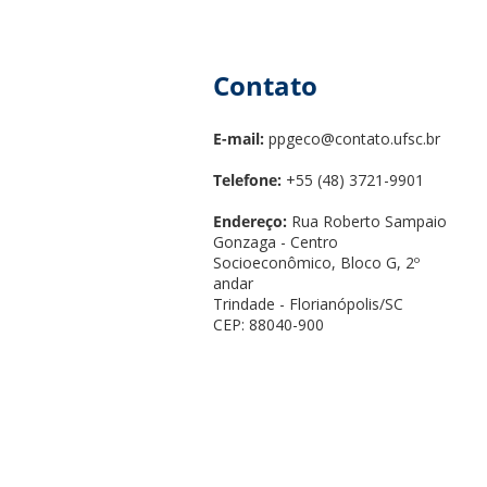
Contato
E-mail:
ppgeco@contato.ufsc.br
Telefone:
+55 (48) 3721-9901
Endereço:
Rua Roberto Sampaio
Gonzaga - Centro
Socioeconômico, Bloco G, 2º
andar
Trindade - Florianópolis/SC
CEP: 88040-900