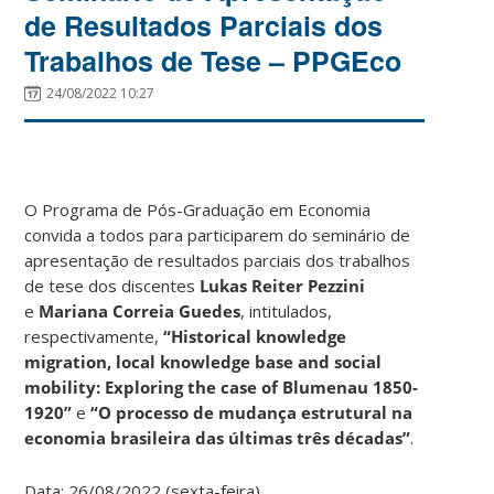
de Resultados Parciais dos
Trabalhos de Tese – PPGEco
24/08/2022 10:27
O Programa de Pós-Graduação em Economia
convida a todos para participarem do seminário de
apresentação de resultados parciais dos trabalhos
de tese dos discentes
Lukas Reiter Pezzini
e
Mariana Correia Guedes
, intitulados,
respectivamente,
“Historical knowledge
migration, local knowledge base and social
mobility: Exploring the case of Blumenau 1850-
1920”
e
“
O processo de mudança estrutural na
economia brasileira das últimas três décadas”
.
Data: 26/08/2022 (sexta-feira)