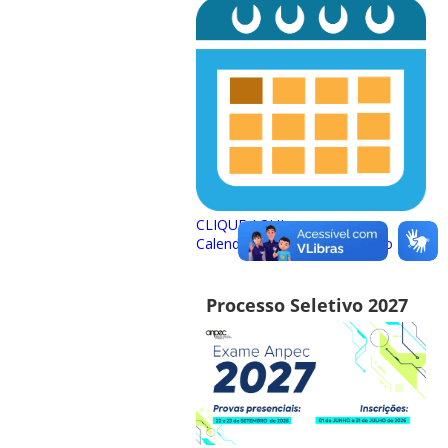
CLIQUE AQUI para acessar o
Calendário Interno do PPGEco
Processo Seletivo 2027