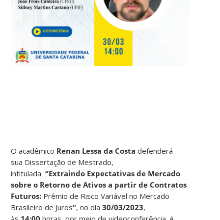
O acadêmico
Renan Lessa da Costa
defenderá
sua Dissertação de Mestrado,
intitulada
“
Extraindo Expectativas de Mercado
sobre o Retorno de Ativos a partir de Contratos
Futuros:
Prêmio de Risco Variável no Mercado
Brasileiro de Juros
”
, no dia
30/03/2023
,
às
14:00
horas, por meio de videoconferência. A