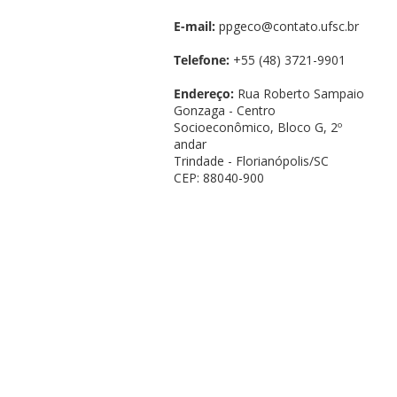
E-mail:
ppgeco@contato.ufsc.br
Telefone:
+55 (48) 3721-9901
Endereço:
Rua Roberto Sampaio
Gonzaga - Centro
Socioeconômico, Bloco G, 2º
andar
Trindade - Florianópolis/SC
CEP: 88040-900