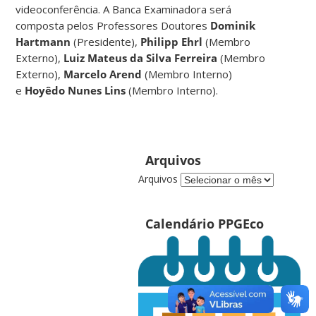
videoconferência. A Banca Examinadora será
composta pelos Professores Doutores
Dominik
Hartmann
(Presidente),
Philipp Ehrl
(Membro
Externo),
Luiz Mateus da Silva Ferreira
(Membro
Externo),
Marcelo Arend
(Membro Interno)
e
Hoyêdo Nunes Lins
(Membro Interno).
Arquivos
Arquivos
Calendário PPGEco