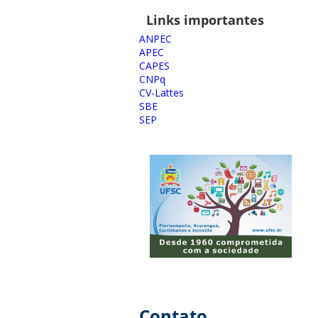
Links importantes
ANPEC
APEC
CAPES
CNPq
CV-Lattes
SBE
SEP
Contato