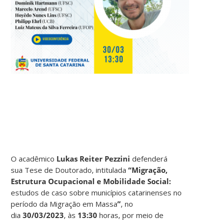
O acadêmico
Lukas Reiter Pezzini
defenderá
sua Tese de Doutorado, intitulada
“
Migração,
Estrutura Ocupacional e Mobilidade Social:
estudos de caso sobre municípios catarinenses no
período da Migração em Massa
”
, no
dia
30/03/2023
, às
13:30
horas, por meio de