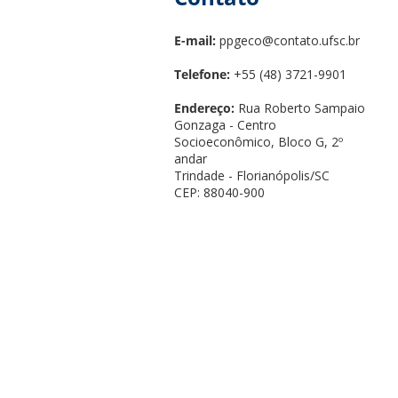
E-mail:
ppgeco@contato.ufsc.br
Telefone:
+55 (48) 3721-9901
Endereço:
Rua Roberto Sampaio
Gonzaga - Centro
Socioeconômico, Bloco G, 2º
andar
Trindade - Florianópolis/SC
CEP: 88040-900