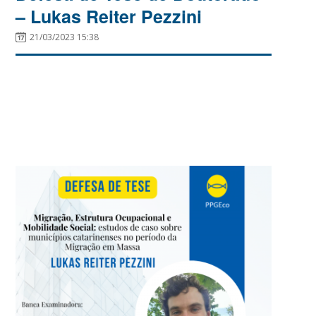
– Lukas Reiter Pezzini
21/03/2023 15:38