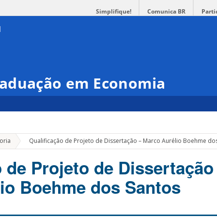
Simplifique!
Comunica BR
Parti
raduação em Economia
»
oria
Qualificação de Projeto de Dissertação – Marco Aurélio Boehme do
o de Projeto de Dissertação
lio Boehme dos Santos