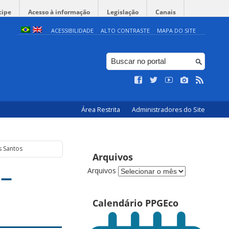
cipe
Acesso à informação
Legislação
Canais
ACESSIBILIDADE
ALTO CONTRASTE
MAPA DO SITE
Área Restrita
Administradores do Site
s Santos
Arquivos
 –
Arquivos
Calendário PPGEco