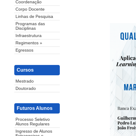
Coordenação
Corpo Docente
Linhas de Pesquisa
Programas das
Disciplinas
Infraestrutura
Regimentos »
Egressos
Cursos
Mestrado
Doutorado
Futuros Alunos
Processo Seletivo
Alunos Regulares
Ingresso de Alunos
Estrangeiros e