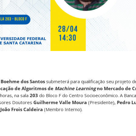
 Boehme dos Santos
submeterá para qualificação seu projeto d
icação de Algoritmos de
Machine Learning
no Mercado de C
horas, na sala
203
do Bloco F do Centro Socioeconômico. A Banc
ssores Doutores
Guilherme Valle Moura
(Presidente),
Pedro Lu
e
João Frois Caldeira
(Membro Interno).