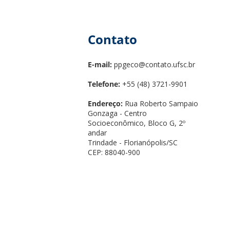
Contato
E-mail:
ppgeco@contato.ufsc.br
Telefone:
+55 (48) 3721-9901
Endereço:
Rua Roberto Sampaio
Gonzaga - Centro
Socioeconômico, Bloco G, 2º
andar
Trindade - Florianópolis/SC
CEP: 88040-900