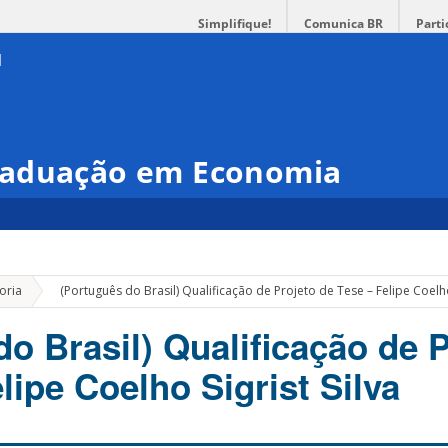
Simplifique!
Comunica BR
Parti
raduação em Economia
»
oria
(Português do Brasil) Qualificação de Projeto de Tese – Felipe Coelho 
o Brasil) Qualificação de 
lipe Coelho Sigrist Silva