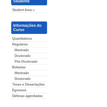
Students
Student Area »
Informações do
Curso
Quantitativos
Regulares
Mestrado
Doutorado
Pós-Doutorado
Bolsistas
Mestrado
Doutorado
Teses e Dissertações
Egressos
Defesas agendadas