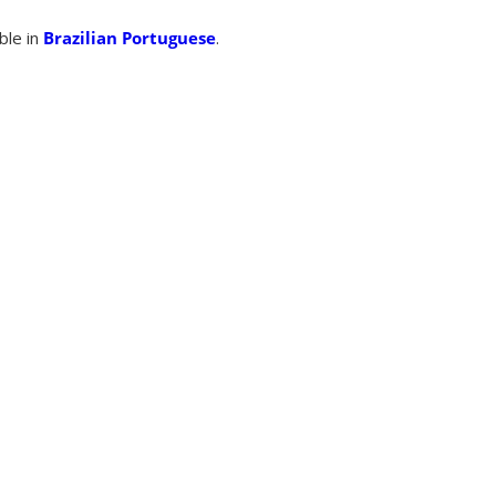
able in
Brazilian Portuguese
.