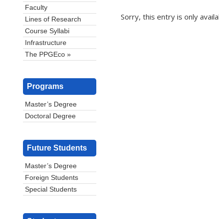
Faculty
Sorry, this entry is only avail
Lines of Research
Course Syllabi
Infrastructure
The PPGEco »
Programs
Master’s Degree
Doctoral Degree
Future Students
Master’s Degree
Foreign Students
Special Students