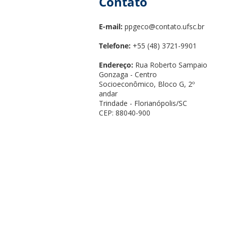
Contato
E-mail:
ppgeco@contato.ufsc.br
Telefone:
+55 (48) 3721-9901
Endereço:
Rua Roberto Sampaio
Gonzaga - Centro
Socioeconômico, Bloco G, 2º
andar
Trindade - Florianópolis/SC
CEP: 88040-900