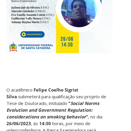
O acadêmico
Felipe Coelho Sigrist
Silva
submeterá para qualificação seu projeto de
Tese de Doutorado, intitulado
“
Social Norms
Evolution and Government Regulation:
considerations on smoking behavior
”
, no dia
26/06/2023
, às
14:30
horas, por meio de
videoconferência. A Banca Examinadora será