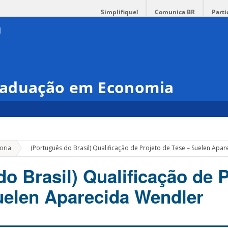
Simplifique!
Comunica BR
Parti
raduação em Economia
»
oria
(Português do Brasil) Qualificação de Projeto de Tese – Suelen Apa
o Brasil) Qualificação de 
uelen Aparecida Wendler