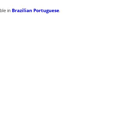
able in
Brazilian Portuguese
.