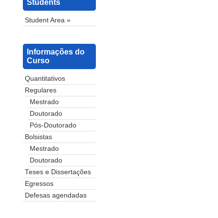
Students
Student Area »
Informações do
Curso
Quantitativos
Regulares
Mestrado
Doutorado
Pós-Doutorado
Bolsistas
Mestrado
Doutorado
Teses e Dissertações
Egressos
Defesas agendadas