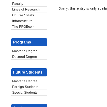
Faculty
Sorry, this entry is only avail
Lines of Research
Course Syllabi
Infrastructure
The PPGEco »
Programs
Master’s Degree
Doctoral Degree
Future Students
Master’s Degree
Foreign Students
Special Students