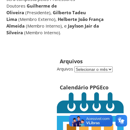
Doutores
Guilherme de
Oliveira
(Presidente),
Gilberto Tadeu
Lima
(Membro Externo),
Helberte João França
Almeida
(Membro Interno), e
Jaylson Jair da
Silveira
(Membro Interno).
Arquivos
Arquivos
Calendário PPGEco