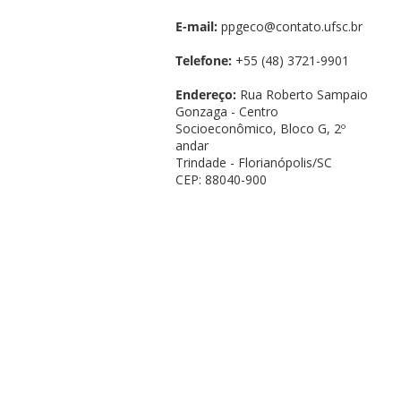
E-mail:
ppgeco@contato.ufsc.br
Telefone:
+55 (48) 3721-9901
Endereço:
Rua Roberto Sampaio
Gonzaga - Centro
Socioeconômico, Bloco G, 2º
andar
Trindade - Florianópolis/SC
CEP: 88040-900