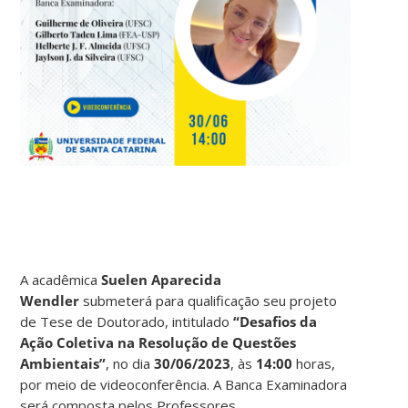
A acadêmica
Suelen Aparecida
Wendler
submeterá para qualificação seu projeto
de Tese de Doutorado, intitulado
“Desafios da
Ação Coletiva na Resolução de Questões
Ambientais”
, no dia
30/06/2023
, às
14:00
horas,
por meio de videoconferência. A Banca Examinadora
será composta pelos Professores