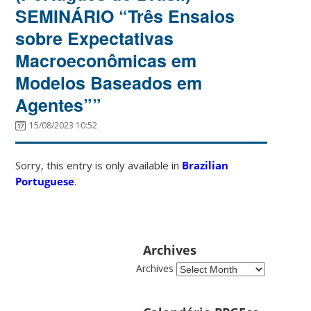
SEMINÁRIO “Três Ensaios
sobre Expectativas
Macroeconômicas em
Modelos Baseados em
Agentes””
15/08/2023 10:52
Sorry, this entry is only available in
Brazilian
Portuguese
.
Archives
Archives