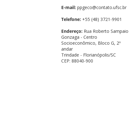
E-mail:
ppgeco@contato.ufsc.br
Telefone:
+55 (48) 3721-9901
Endereço:
Rua Roberto Sampaio
Gonzaga - Centro
Socioeconômico, Bloco G, 2º
andar
Trindade - Florianópolis/SC
CEP: 88040-900