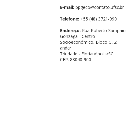
E-mail:
ppgeco@contato.ufsc.br
Telefone:
+55 (48) 3721-9901
Endereço:
Rua Roberto Sampaio
Gonzaga - Centro
Socioeconômico, Bloco G, 2º
andar
Trindade - Florianópolis/SC
CEP: 88040-900