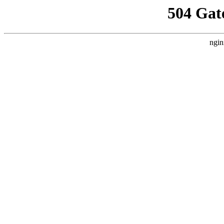
504 Gat
ngin