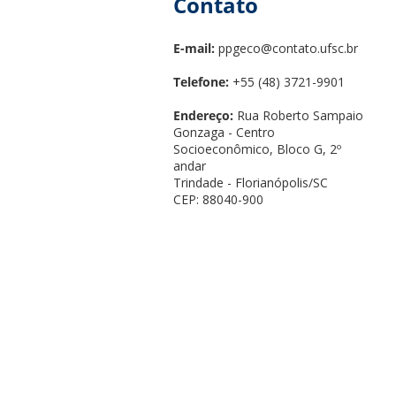
Contato
E-mail:
ppgeco@contato.ufsc.br
Telefone:
+55 (48) 3721-9901
Endereço:
Rua Roberto Sampaio
Gonzaga - Centro
Socioeconômico, Bloco G, 2º
andar
Trindade - Florianópolis/SC
CEP: 88040-900