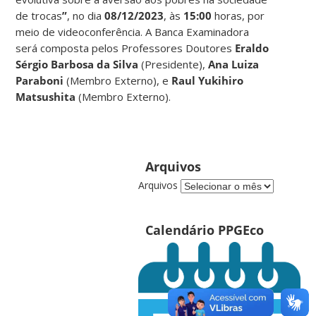
de trocas
”
, no dia
08/12/2023
,
às
15:00
horas, por
meio de videoconferência. A Banca Examinadora
será composta pelos Professores Doutores
Eraldo
Sérgio Barbosa da Silva
(Presidente),
Ana Luiza
Paraboni
(Membro Externo), e
Raul Yukihiro
Matsushita
(Membro Externo).
Arquivos
Arquivos
Calendário PPGEco