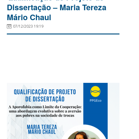
Dissertação – Maria Tereza
Mário Chaul
07/12/2023 19:19