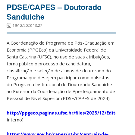
PDSE/CAPES – Doutorado
Sanduíche
19/12/2023 13:27
A Coordenação do Programa de Pós-Graduação em
Economia (PPGEco) da Universidade Federal de
Santa Catarina (UFSC), no uso de suas atribuições,
torna público o processo de candidatura,
classificação e seleção de alunos de doutorado do
Programa que desejem participar como bolsistas
do Programa Institucional de Doutorado Sanduíche
no Exterior da Coordenação de Aperfeiçoamento de
Pessoal de Nível Superior (PDSE/CAPES de 2024).
http://ppgeco.paginas.ufsc.br/files/2023/12/Edital_PDSE
Interno)
https://www.gov.br/capes/pt-br/centrais-de-