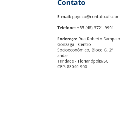
Contato
E-mail:
ppgeco@contato.ufsc.br
Telefone:
+55 (48) 3721-9901
Endereço:
Rua Roberto Sampaio
Gonzaga - Centro
Socioeconômico, Bloco G, 2º
andar
Trindade - Florianópolis/SC
CEP: 88040-900