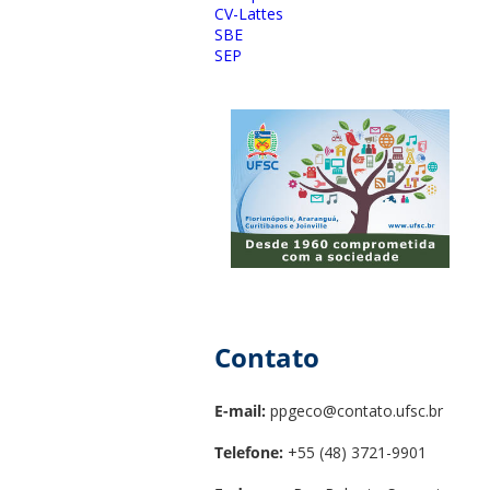
CV-Lattes
SBE
SEP
Contato
E-mail:
ppgeco@contato.ufsc.br
Telefone:
+55 (48) 3721-9901