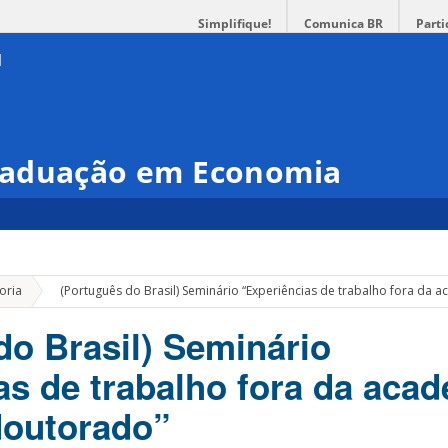
Simplifique!
Comunica BR
Parti
raduação em Economia
»
oria
(Português do Brasil) Seminário “Experiências de trabalho fora da 
do Brasil) Seminário
as de trabalho fora da aca
 doutorado”