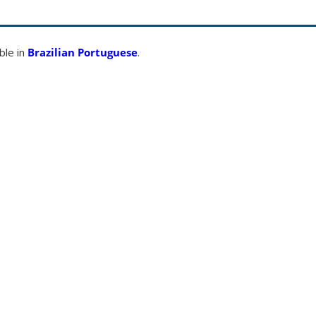
able in
Brazilian Portuguese
.