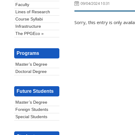
09/04/2024 10:31
Faculty
Lines of Research
Course Syllabi
Sorry, this entry is only avail
Infrastructure
The PPGEco »
Programs
Master’s Degree
Doctoral Degree
Future Students
Master’s Degree
Foreign Students
Special Students