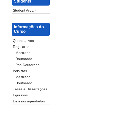
Students
Student Area »
Informações do
Curso
Quantitativos
Regulares
Mestrado
Doutorado
Pós-Doutorado
Bolsistas
Mestrado
Doutorado
Teses e Dissertações
Egressos
Defesas agendadas