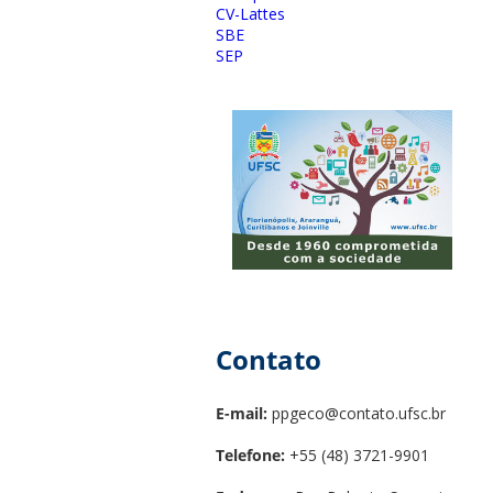
CV-Lattes
SBE
SEP
Contato
E-mail:
ppgeco@contato.ufsc.br
Telefone:
+55 (48) 3721-9901