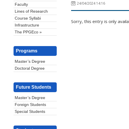
24/04/2024 14:16
Faculty
Lines of Research
Course Syllabi
Sorry, this entry is only avail
Infrastructure
The PPGEco »
Programs
Master’s Degree
Doctoral Degree
Future Students
Master’s Degree
Foreign Students
Special Students