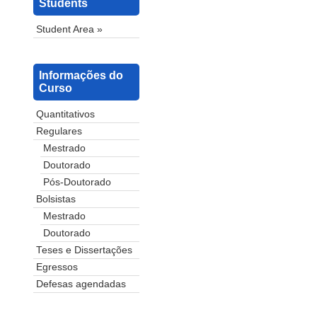
Students
Student Area »
Informações do
Curso
Quantitativos
Regulares
Mestrado
Doutorado
Pós-Doutorado
Bolsistas
Mestrado
Doutorado
Teses e Dissertações
Egressos
Defesas agendadas