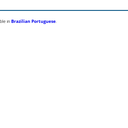
able in
Brazilian Portuguese
.