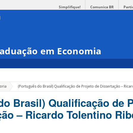
Simplifique!
Comunica BR
Parti
raduação em Economia
»
oria
(Português do Brasil) Qualificação de Projeto de Dissertação – Ricar
o Brasil) Qualificação de 
ção – Ricardo Tolentino Rib