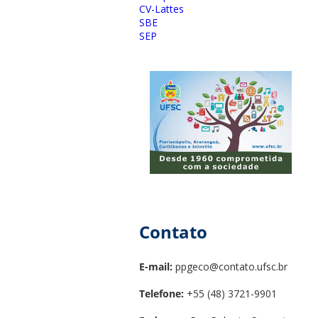
CV-Lattes
SBE
SEP
Contato
E-mail:
ppgeco@contato.ufsc.br
Telefone:
+55 (48) 3721-9901