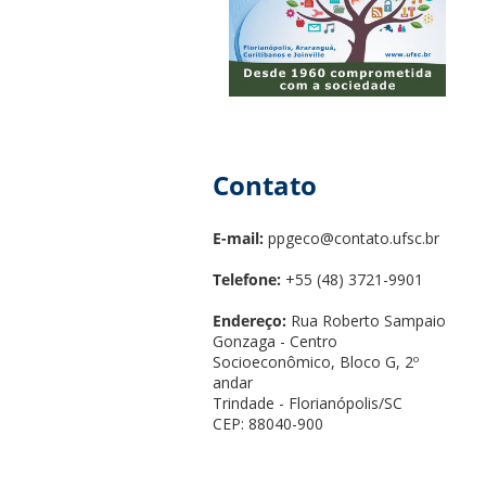
Contato
E-mail:
ppgeco@contato.ufsc.br
Telefone:
+55 (48) 3721-9901
Endereço:
Rua Roberto Sampaio
Gonzaga - Centro
Socioeconômico, Bloco G, 2º
andar
Trindade - Florianópolis/SC
CEP: 88040-900