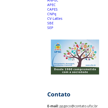
ANPEC
APEC
CAPES
CNPq
CV-Lattes
SBE
SEP
Contato
E-mail:
ppgeco@contato.ufsc.br