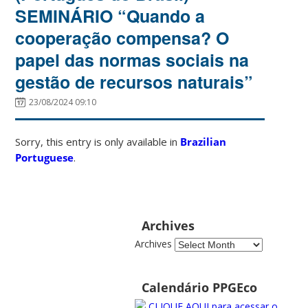
SEMINÁRIO “Quando a
cooperação compensa? O
papel das normas sociais na
gestão de recursos naturais”
23/08/2024 09:10
Sorry, this entry is only available in
Brazilian
Portuguese
.
Archives
Archives
Calendário PPGEco
CLIQUE AQUI para acessar o