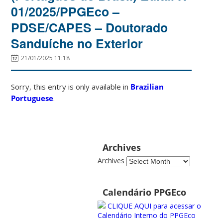
01/2025/PPGEco –
PDSE/CAPES – Doutorado
Sanduíche no Exterior
21/01/2025 11:18
Sorry, this entry is only available in
Brazilian
Portuguese
.
Archives
Archives
Calendário PPGEco
CLIQUE AQUI para acessar o
Calendário Interno do PPGEco