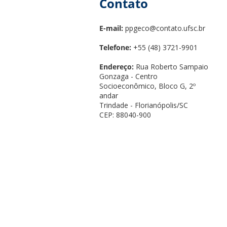
Contato
E-mail:
ppgeco@contato.ufsc.br
Telefone:
+55 (48) 3721-9901
Endereço:
Rua Roberto Sampaio
Gonzaga - Centro
Socioeconômico, Bloco G, 2º
andar
Trindade - Florianópolis/SC
CEP: 88040-900