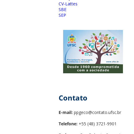
CV-Lattes
SBE
SEP
Contato
E-mail:
ppgeco@contato.ufsc.br
Telefone:
+55 (48) 3721-9901