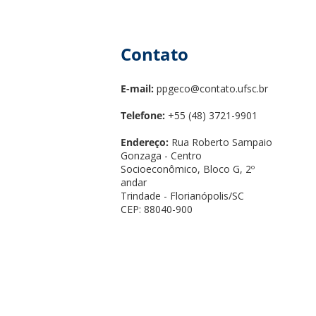
Contato
E-mail:
ppgeco@contato.ufsc.br
Telefone:
+55 (48) 3721-9901
Endereço:
Rua Roberto Sampaio
Gonzaga - Centro
Socioeconômico, Bloco G, 2º
andar
Trindade - Florianópolis/SC
CEP: 88040-900