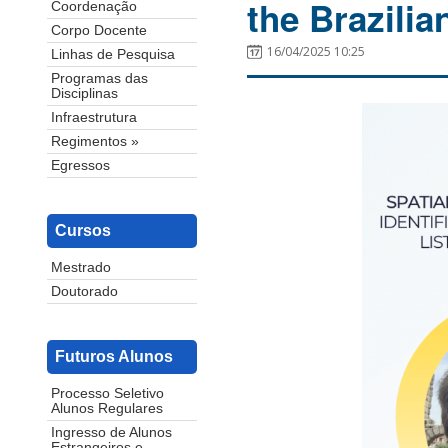
the Brazili
Coordenação
Corpo Docente
16/04/2025 10:25
Linhas de Pesquisa
Programas das
Disciplinas
Infraestrutura
Regimentos »
Egressos
Cursos
Mestrado
Doutorado
Futuros Alunos
Processo Seletivo
Alunos Regulares
Ingresso de Alunos
Estrangeiros e