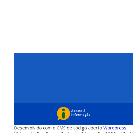
Desenvolvido com o CMS de código aberto
Wordpress