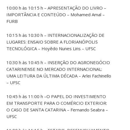
10:00 h às 10:15 h – APRESENTAÇÃO DO LIVRO –
IMPORTÂNCIA E CONTEÚDO – Mohamed Amal –
FURB
10:15 h às 10:30 h – INTERNACIONALIZAÇÃO DE
LUGARES: ENSAIO SOBRE A FLORIANÓPOLIS
TECNOLÓGICA – Hoyêdo Nunes Lins – UFSC
10:30 h às 10:45 h – INSERÇÃO DO AGRONEGÓCIO
CATARINENSE NO MERCADO INTERNACIONAL:
UMA LEITURA DA ÚLTIMA DÉCADA – Arlei Fachinello
– UFSC
10:45 h às 11:00 h –O PAPEL DO INVESTIMENTO
EM TRANSPORTE PARA O COMÉRCIO EXTERIOR:
O CASO DE SANTA CATARINA – Fernando Seabra –
UFSC