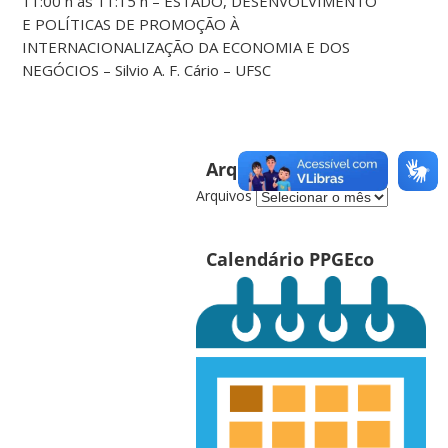
11:00 h às 11:15 h – ESTADO, DESENVOLVIMENTO
E POLÍTICAS DE PROMOÇÃO À
INTERNACIONALIZAÇÃO DA ECONOMIA E DOS
NEGÓCIOS – Silvio A. F. Cário – UFSC
Arquivos
Arquivos
Calendário PPGEco