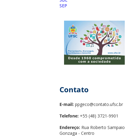
SEP
Contato
E-mail:
ppgeco@contato.ufsc.br
Telefone:
+55 (48) 3721-9901
Endereço:
Rua Roberto Sampaio
Gonzaga - Centro