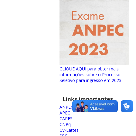
CLIQUE AQUI para obter mais
informações sobre o Processo
Seletivo para ingresso em 2023
Links importantes
ANPEC
APEC
CAPES
CNPq
CV-Lattes
SBE