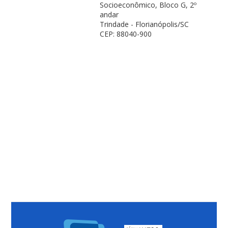
Socioeconômico, Bloco G, 2º
andar
Trindade - Florianópolis/SC
CEP: 88040-900