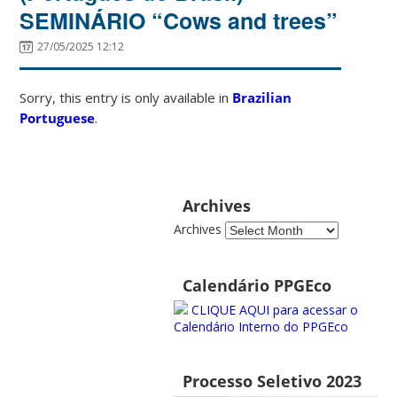
SEMINÁRIO “Cows and trees”
27/05/2025 12:12
Sorry, this entry is only available in
Brazilian
Portuguese
.
Archives
Archives
Calendário PPGEco
CLIQUE AQUI para acessar o
Calendário Interno do PPGEco
Processo Seletivo 2023