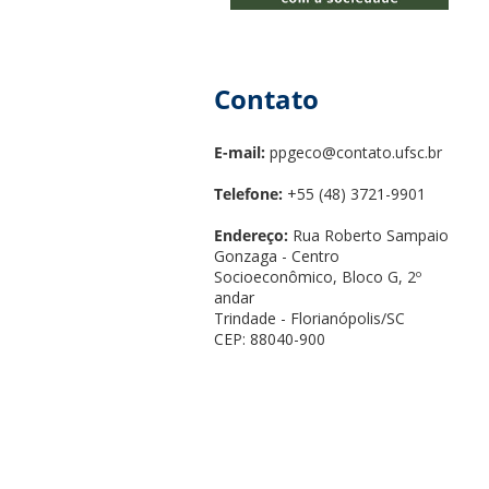
Contato
E-mail:
ppgeco@contato.ufsc.br
Telefone:
+55 (48) 3721-9901
Endereço:
Rua Roberto Sampaio
Gonzaga - Centro
Socioeconômico, Bloco G, 2º
andar
Trindade - Florianópolis/SC
CEP: 88040-900