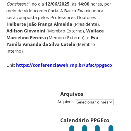
Consistent
”
, no dia
12/06/2025
, às
14:00
horas, por
meio de videoconferência. A Banca Examinadora
será composta pelos Professores Doutores
Helberte João França Almeida
(Presidente),
Adilson Giovanini
(Membro Externo),
Wallace
Marcelino Pereira
(Membro Externo), e
Eva
Yamila Amanda da Silva Catela
(Membro
Interno).
Link:
https://conferenciaweb.rnp.br/ufsc/ppgeco
Arquivos
Arquivos
Calendário PPGEco