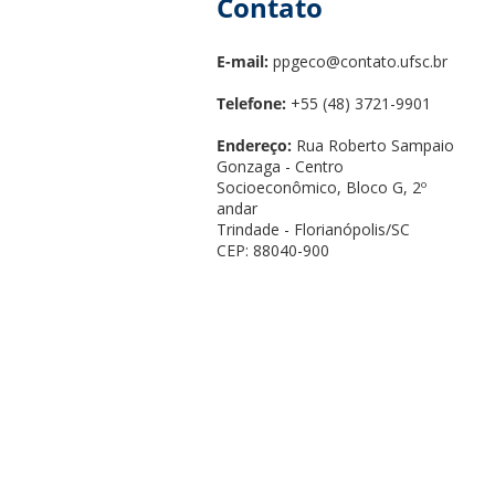
Contato
E-mail:
ppgeco@contato.ufsc.br
Telefone:
+55 (48) 3721-9901
Endereço:
Rua Roberto Sampaio
Gonzaga - Centro
Socioeconômico, Bloco G, 2º
andar
Trindade - Florianópolis/SC
CEP: 88040-900