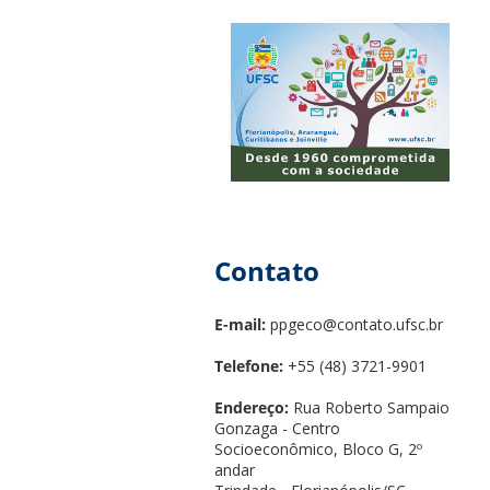
Contato
E-mail:
ppgeco@contato.ufsc.br
Telefone:
+55 (48) 3721-9901
Endereço:
Rua Roberto Sampaio
Gonzaga - Centro
Socioeconômico, Bloco G, 2º
andar