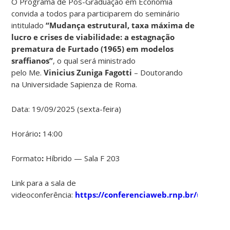
O Programa de Pós-Graduação em Economia
convida a todos para participarem do seminário
intitulado
“Mudança estrutural, taxa máxima de
lucro e crises de viabilidade: a estagnação
prematura de Furtado (1965) em modelos
sraffianos”
, o qual será ministrado
pelo Me.
Vinicius Zuniga Fagotti
– Doutorando
na Universidade Sapienza de Roma.
Data: 19/09/2025 (sexta-feira)
Horário
:
14:00
Formato
:
Híbrido — Sala F 203
Link para a sala de
videoconferência:
https://conferenciaweb.rnp.br/ufsc/pp