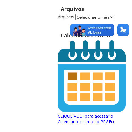
Arquivos
Arquivos
Calendário PPGEco
CLIQUE AQUI para acessar o
Calendário Interno do PPGEco