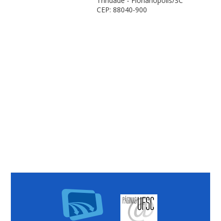
Trindade - Florianópolis/SC
CEP: 88040-900