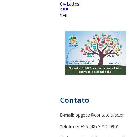
CV-Lattes
SBE
SEP
Contato
E-mail:
ppgeco@contato.ufsc.br
Telefone:
+55 (48) 3721-9901