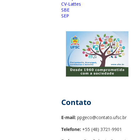
CV-Lattes
SBE
SEP
Contato
E-mail:
ppgeco@contato.ufsc.br
Telefone:
+55 (48) 3721-9901