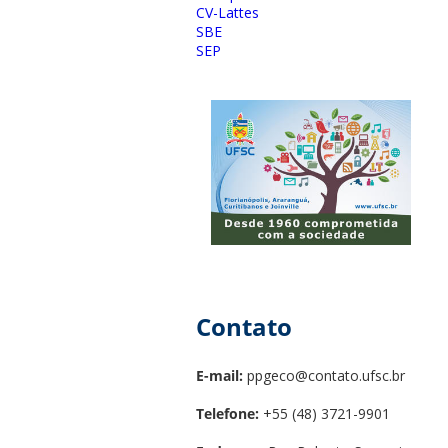
CV-Lattes
SBE
SEP
Contato
E-mail:
ppgeco@contato.ufsc.br
Telefone:
+55 (48) 3721-9901