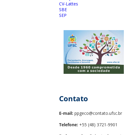
CV-Lattes
SBE
SEP
Contato
E-mail:
ppgeco@contato.ufsc.br
Telefone:
+55 (48) 3721-9901