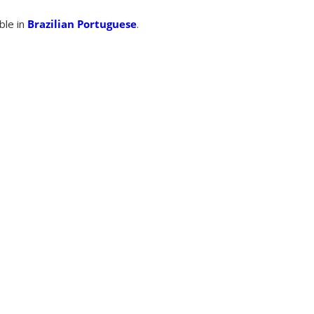
able in
Brazilian Portuguese
.