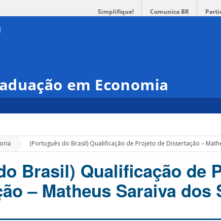
Simplifique!
Comunica BR
Parti
raduação em Economia
»
oria
(Português do Brasil) Qualificação de Projeto de Dissertação – Math
o Brasil) Qualificação de 
ção – Matheus Saraiva dos 