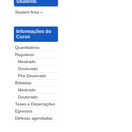
Students
Student Area »
Informações do
Curso
Quantitativos
Regulares
Mestrado
Doutorado
Pós-Doutorado
Bolsistas
Mestrado
Doutorado
Teses e Dissertações
Egressos
Defesas agendadas