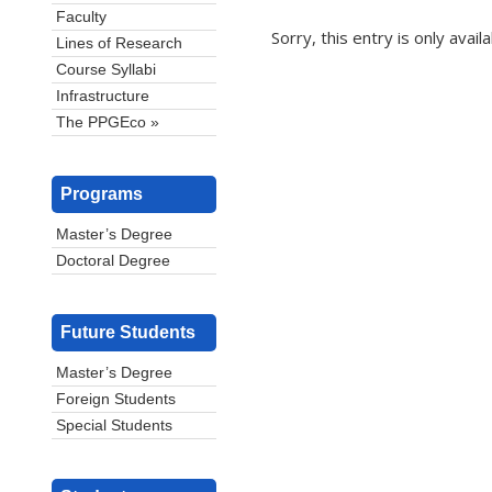
Faculty
Sorry, this entry is only avail
Lines of Research
Course Syllabi
Infrastructure
The PPGEco »
Programs
Master’s Degree
Doctoral Degree
Future Students
Master’s Degree
Foreign Students
Special Students