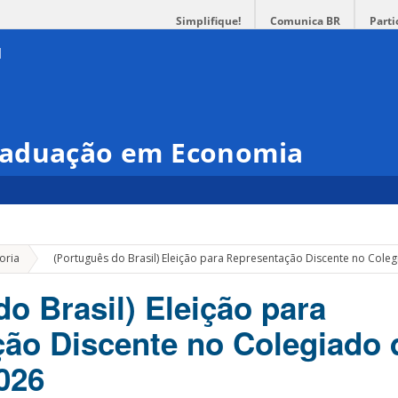
Simplifique!
Comunica BR
Parti
raduação em Economia
»
oria
(Português do Brasil) Eleição para Representação Discente no Cole
o Brasil) Eleição para
ão Discente no Colegiado 
026