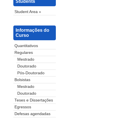
Students
Student Area »
Informações do
Curso
Quantitativos
Regulares
Mestrado
Doutorado
Pós-Doutorado
Bolsistas
Mestrado
Doutorado
Teses e Dissertações
Egressos
Defesas agendadas