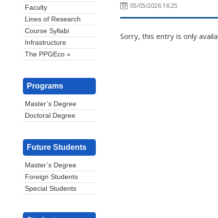
05/05/2026 16:25
Faculty
Lines of Research
Course Syllabi
Sorry, this entry is only avail
Infrastructure
The PPGEco »
Programs
Master’s Degree
Doctoral Degree
Future Students
Master’s Degree
Foreign Students
Special Students