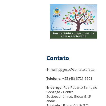
Contato
E-mail:
ppgeco@contato.ufsc.br
Telefone:
+55 (48) 3721-9901
Endereço:
Rua Roberto Sampaio
Gonzaga - Centro
Socioeconômico, Bloco G, 2º
andar
Trindade - Florianópolis/SC