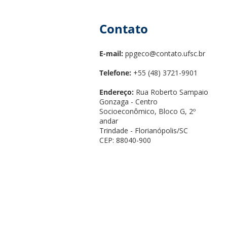
Contato
E-mail:
ppgeco@contato.ufsc.br
Telefone:
+55 (48) 3721-9901
Endereço:
Rua Roberto Sampaio
Gonzaga - Centro
Socioeconômico, Bloco G, 2º
andar
Trindade - Florianópolis/SC
CEP: 88040-900