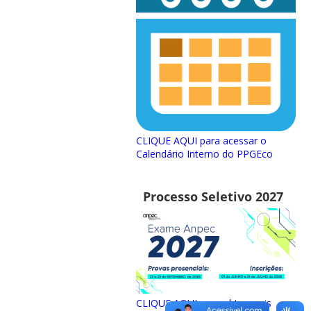
CLIQUE AQUI para acessar o
Calendário Interno do PPGEco
Processo Seletivo 2027
CLIQUE AQUI para obter mais