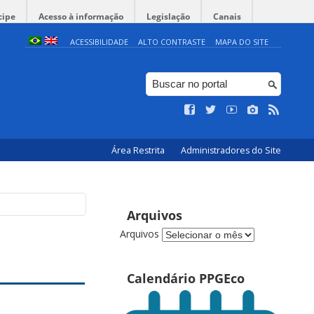
cipe
Acesso à informação
Legislação
Canais
ACESSIBILIDADE
ALTO CONTRASTE
MAPA DO SITE
Área Restrita
Administradores do Site
Arquivos
Arquivos
Calendário PPGEco