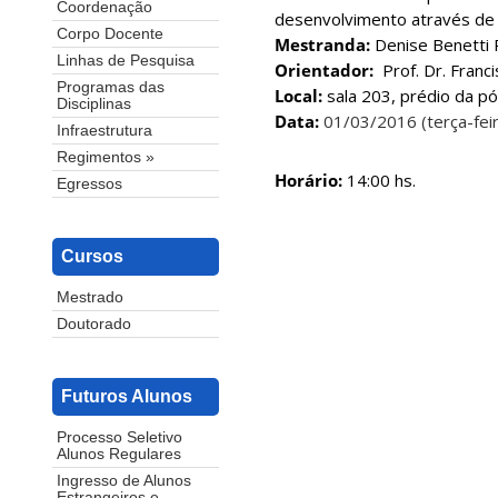
Coordenação
desenvolvimento através de 
Corpo Docente
Mestranda:
Denise Benetti 
Linhas de Pesquisa
Orientador:
Prof. Dr. Franci
Programas das
Local:
sala 203, prédio da p
Disciplinas
Data:
01/03/2016 (terça-feir
Infraestrutura
Regimentos »
Horário:
14:00 hs.
Egressos
Cursos
Mestrado
Doutorado
Futuros Alunos
Processo Seletivo
Alunos Regulares
Ingresso de Alunos
Estrangeiros e