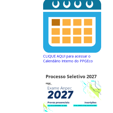
CLIQUE AQUI para acessar o
Calendário Interno do PPGEco
Processo Seletivo 2027