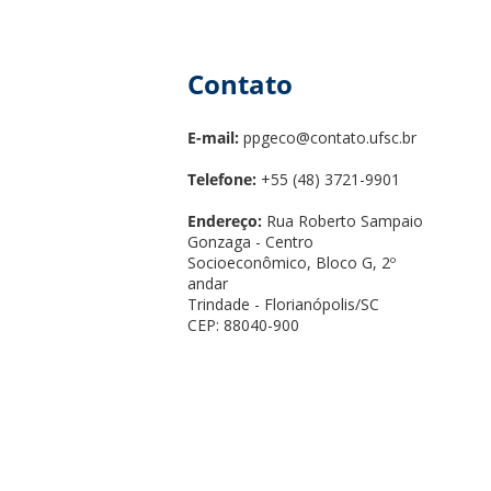
Contato
E-mail:
ppgeco@contato.ufsc.br
Telefone:
+55 (48) 3721-9901
Endereço:
Rua Roberto Sampaio
Gonzaga - Centro
Socioeconômico, Bloco G, 2º
andar
Trindade - Florianópolis/SC
CEP: 88040-900