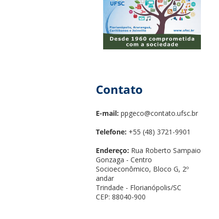
Contato
E-mail:
ppgeco@contato.ufsc.br
Telefone:
+55 (48) 3721-9901
Endereço:
Rua Roberto Sampaio
Gonzaga - Centro
Socioeconômico, Bloco G, 2º
andar
Trindade - Florianópolis/SC
CEP: 88040-900