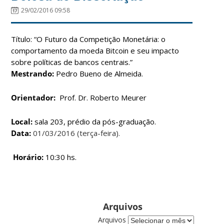
29/02/2016 09:58
Título: “O Futuro da Competição Monetária: o
comportamento da moeda Bitcoin e seu impacto
sobre políticas de bancos centrais.”
Mestrando:
Pedro Bueno de Almeida.
Orientador:
Prof. Dr. Roberto Meurer
Local:
sala 203, prédio da pós-graduação.
Data:
01/03/2016 (terça-feira).
Horário:
10:30 hs.
Arquivos
Arquivos