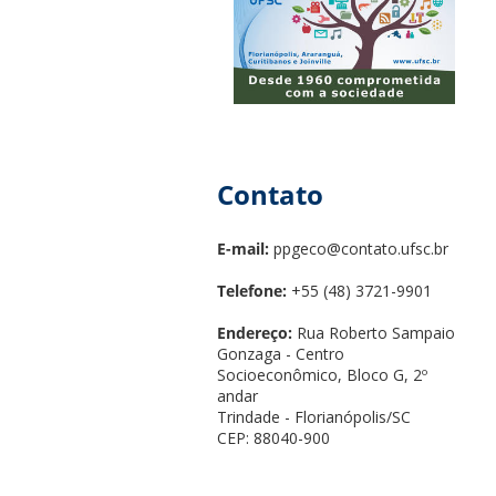
Contato
E-mail:
ppgeco@contato.ufsc.br
Telefone:
+55 (48) 3721-9901
Endereço:
Rua Roberto Sampaio
Gonzaga - Centro
Socioeconômico, Bloco G, 2º
andar
Trindade - Florianópolis/SC
CEP: 88040-900