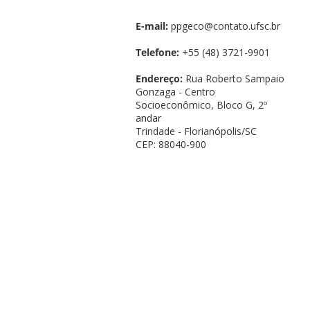
E-mail:
ppgeco@contato.ufsc.br
Telefone:
+55 (48) 3721-9901
Endereço:
Rua Roberto Sampaio
Gonzaga - Centro
Socioeconômico, Bloco G, 2º
andar
Trindade - Florianópolis/SC
CEP: 88040-900